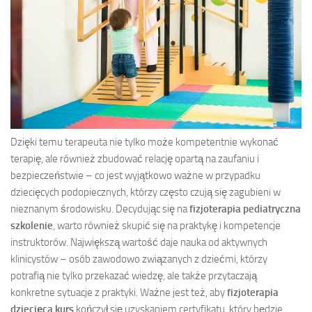
Dzięki temu terapeuta nie tylko może kompetentnie wykonać
terapię, ale również zbudować relację opartą na zaufaniu i
bezpieczeństwie – co jest wyjątkowo ważne w przypadku
dziecięcych podopiecznych, którzy często czują się zagubieni w
nieznanym środowisku. Decydując się na
fizjoterapia pediatryczna
szkolenie
, warto również skupić się na praktykę i kompetencje
instruktorów. Największą wartość daje nauka od aktywnych
klinicystów – osób zawodowo związanych z dziećmi, którzy
potrafią nie tylko przekazać wiedzę, ale także przytaczają
konkretne sytuacje z praktyki. Ważne jest też, aby
fizjoterapia
dziecięca kurs
kończył się uzyskaniem certyfikatu, który będzie