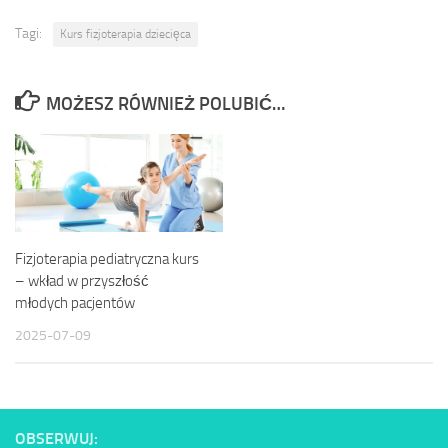
Tagi:
Kurs fizjoterapia dziecięca
MOŻESZ RÓWNIEŻ POLUBIĆ…
Fizjoterapia pediatryczna kurs
– wkład w przyszłość
młodych pacjentów
2025-07-09
OBSERWUJ: