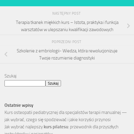
NASTĘPNY POST
Terapia tkanek miękkich kurs – Istota, praktyka i funkcja
warsztatów w ulepszaniu kwalifikacji zawodowych
POPRZEDNI POST
Szkolenie z embriologii- Wiedza, która rewolucjonizuje
Twoje rozumienie diagnostyki
Szukaj
Szukaj
Ostatnie wpisy
Kurs osteopatii pediatrycznej dla specjalistów terapii manualnej —
jak wybrać, czego się spodziewać i jakie korzyści przynosi
Jak wybrać najlepszy
kurs pilatesu
: przewodnik dla przyszłych