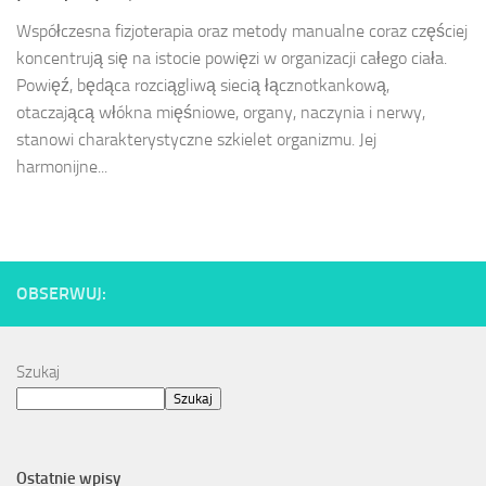
Współczesna fizjoterapia oraz metody manualne coraz częściej
koncentrują się na istocie powięzi w organizacji całego ciała.
Powięź, będąca rozciągliwą siecią łącznotkankową,
otaczającą włókna mięśniowe, organy, naczynia i nerwy,
stanowi charakterystyczne szkielet organizmu. Jej
harmonijne...
OBSERWUJ:
Szukaj
Szukaj
Ostatnie wpisy