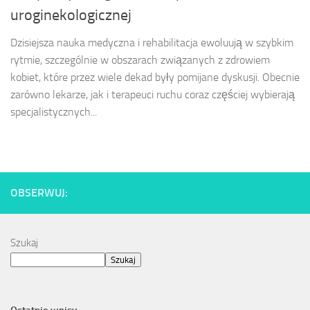
uroginekologicznej
Dzisiejsza nauka medyczna i rehabilitacja ewoluują w szybkim
rytmie, szczególnie w obszarach związanych z zdrowiem
kobiet, które przez wiele dekad były pomijane dyskusji. Obecnie
zarówno lekarze, jak i terapeuci ruchu coraz częściej wybierają
specjalistycznych...
OBSERWUJ:
Szukaj
Szukaj